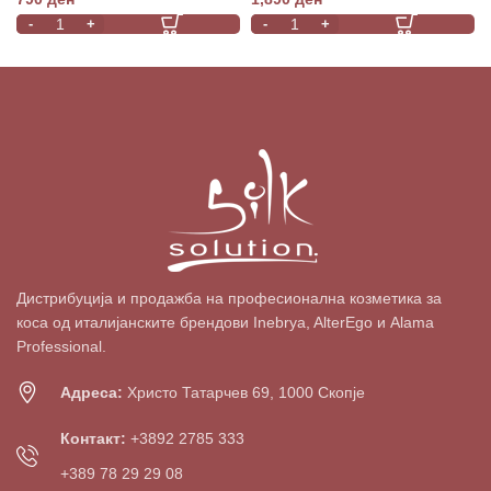
Дистрибуција и продажба на професионална козметика за
коса од италијанските брендови Inebrya, AlterEgo и Alama
Professional.
Адреса:
Христо Татарчев 69, 1000 Скопје
Контакт:
+3892 2785 333
+389 78 29 29 08