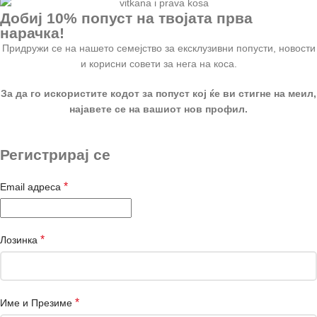
Добиј 10% попуст на твојата прва
нарачка!
Придружи се на нашето семејство за ексклузивни попусти, новости
и корисни совети за нега на коса.
За да го искористите кодот за попуст кој ќе ви стигне на меил,
најавете се на вашиот нов профил.
Регистрирај се
*
Email адреса
*
Лозинка
*
Име и Презиме