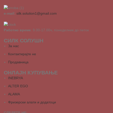
e-mail:
silk.solution1@gmail.com
Работно време
: 9.00-17.00ч, понеделник до петок
СИЛК СОЛУШН
За нас
Контактирајте не
Продавница
ОНЛАЈН КУПУВАЊЕ
INEBRYA
ALTER EGO
ALAMA
Фризерски алати и додатоци
СЛЕДЕТЕ НЕ: