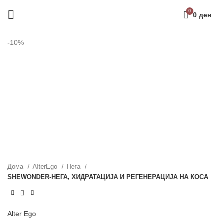
0
0
ден
-10%
Дома
AlterEgo
Нега
SHEWONDER-НЕГА, ХИДРАТАЦИЈА И РЕГЕНЕРАЦИЈА НА КОСА
Alter Ego