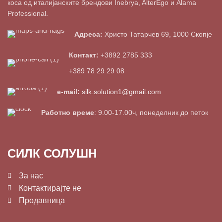
коса од италијанските брендови Inebrya, AlterEgo и Alama
Professional.
Адреса:
Христо Татарчев 69, 1000 Скопје
Контакт:
+3892 2785 333
+389 78 29 29 08
e-mail:
silk.solution1@gmail.com
Работно време
: 9.00-17.00ч, понеделник до петок
СИЛК СОЛУШН
За нас
Контактирајте не
Продавница