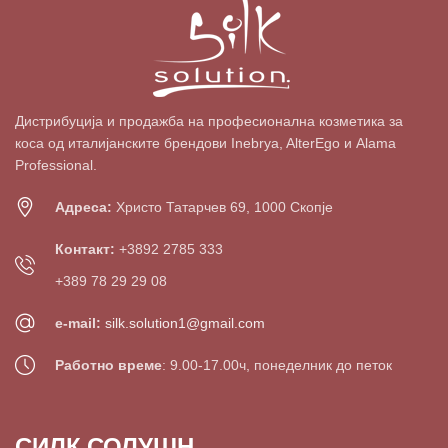
Дистрибуција и продажба на професионална козметика за
коса од италијанските брендови Inebrya, AlterEgo и Alama
Professional.
Адреса:
Христо Татарчев 69, 1000 Скопје
Контакт:
+3892 2785 333
+389 78 29 29 08
e-mail:
silk.solution1@gmail.com
Работно време
: 9.00-17.00ч, понеделник до петок
СИЛК СОЛУШН