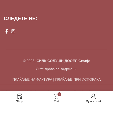
СЛЕДЕТЕ НЕ:
© 2023,
СИЛК СОЛУШН ДООЕЛ Скопје
Сите права се задржани.
ПЛАЌАЊЕ НА ФАКТУРА | ПЛАЌАЊЕ ПРИ ИСПОРАКА
Powered by IGAL Group - Digital Solutions For Your Businesses.
0
Shop
Cart
My account