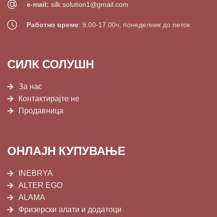
e-mail:
silk.solution1@gmail.com
Работно време
: 9.00-17.00ч, понеделник до петок
СИЛК СОЛУШН
За нас
Контактирајте не
Продавница
ОНЛАЈН КУПУВАЊЕ
INEBRYA
ALTER EGO
ALAMA
Фризерски алати и додатоци