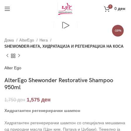
Направи профил и добиј на меил код за 10%
0
0
ден
попуст на прва нарачка
РЕГИСТРАЦИЈА
-10%
Дома
AlterEgo
Нега
SHEWONDER-НЕГА, ХИДРАТАЦИЈА И РЕГЕНЕРАЦИЈА НА КОСА
Alter Ego
AlterEgo Shewonder Restorative Shampoo
950ml
1,575
ден
1,750
ден
Хидратантен регенерирачки шампон
Хидратантен регенерирачки шампон со специјална мешавина
од природни масла (Црн ким, Патауа и Цубаки). Темелно ја