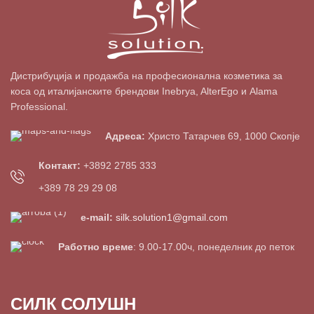
Дистрибуција и продажба на професионална козметика за
коса од италијанските брендови Inebrya, AlterEgo и Alama
Professional.
Адреса:
Христо Татарчев 69, 1000 Скопје
Контакт:
+3892 2785 333
+389 78 29 29 08
e-mail:
silk.solution1@gmail.com
Работно време
: 9.00-17.00ч, понеделник до петок
СИЛК СОЛУШН