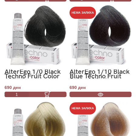
НЕМА ЗАЛИХА
AlterEgo 1/0 Black
AlterEgo 1/10 Black
Techno Fruit Color
Blue Techno Fruit
100ml
Color 100ml
690
ден
690
ден
НЕМА ЗАЛИХА