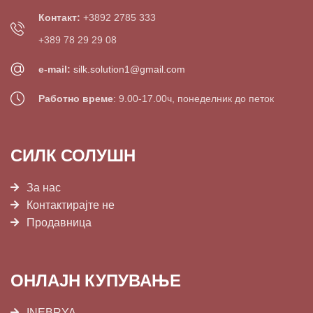
Контакт:
+3892 2785 333
+389 78 29 29 08
e-mail:
silk.solution1@gmail.com
Работно време
: 9.00-17.00ч, понеделник до петок
СИЛК СОЛУШН
За нас
Контактирајте не
Продавница
ОНЛАЈН КУПУВАЊЕ
INEBRYA