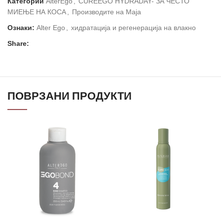
Категории
AlterEgo
,
CUREEGO HYDRADAY- ЗА ЧЕСТО
МИЕЊЕ НА КОСА
,
Производите на Маја
Ознаки:
Alter Ego
,
хидратација и регенерација на влакно
Share:
ПОВРЗАНИ ПРОДУКТИ