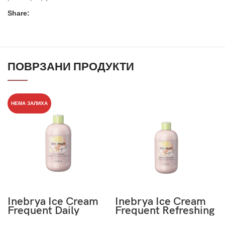
Share:
ПОВРЗАНИ ПРОДУКТИ
НЕМА ЗАЛИХА
Inebrya Ice Cream
Inebrya Ice Cream
Frequent Daily
Frequent Refreshing
Shampoo 300ml
Shampoo Menta