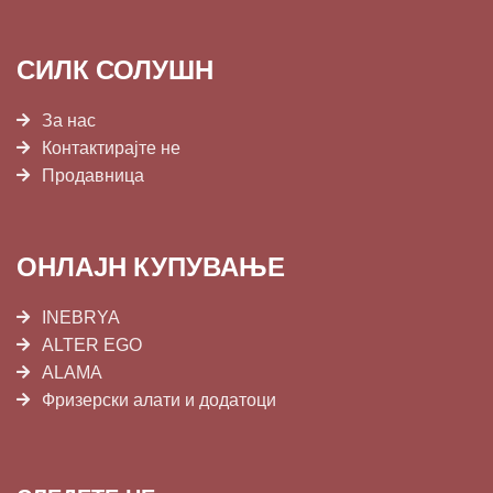
СИЛК СОЛУШН
За нас
Контактирајте не
Продавница
ОНЛАЈН КУПУВАЊЕ
INEBRYA
ALTER EGO
ALAMA
Фризерски алати и додатоци