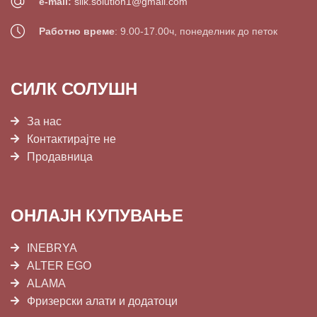
e-mail:
silk.solution1@gmail.com
Работно време
: 9.00-17.00ч, понеделник до петок
СИЛК СОЛУШН
За нас
Контактирајте не
Продавница
ОНЛАЈН КУПУВАЊЕ
INEBRYA
ALTER EGO
ALAMA
Фризерски алати и додатоци