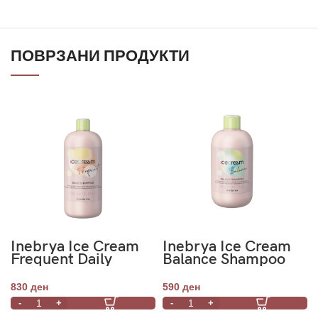
ПОВРЗАНИ ПРОДУКТИ
Inebrya Ice Cream
Inebrya Ice Cream
Frequent Daily
Balance Shampoo
Shampoo 1000ml
300ml
830
ден
590
ден