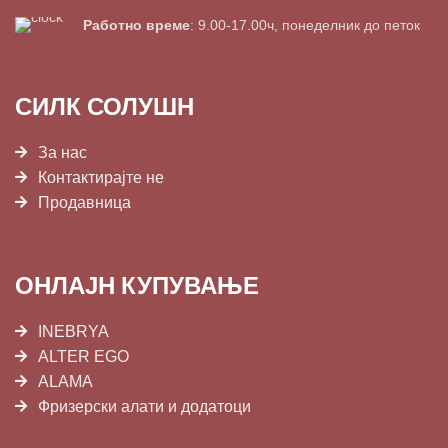
Работно време
: 9.00-17.00ч, понеделник до петок
СИЛК СОЛУШН
За нас
Контактирајте не
Продавница
ОНЛАЈН КУПУВАЊЕ
INEBRYA
ALTER EGO
ALAMA
Фризерски алати и додатоци