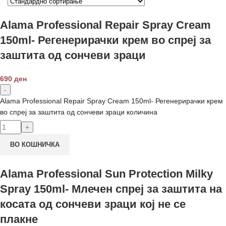
Alama Professional Repair Spray Cream
150ml- Регенерирачки крем во спреј за
заштита од сончеви зраци
690
ден
Alama Professional Repair Spray Cream 150ml- Регенерирачки крем
во спреј за заштита од сончеви зраци количина
ВО КОШНИЧКА
Alama Professional Sun Protection Milky
Spray 150ml- Млечен спреј за заштита на
косата од сончеви зраци кој не се
плакне