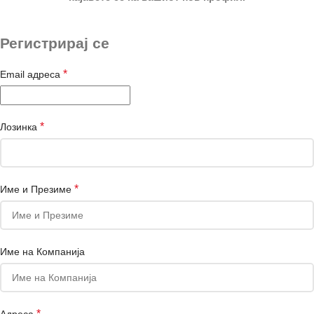
Регистрирај се
*
Email адреса
*
Лозинка
*
Име и Презиме
Име на Компанија
*