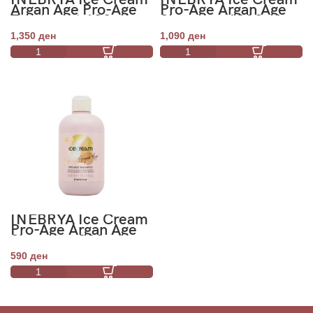
Argan Age Pro-Age
Pro-Age Argan Age
Treatment 100ml
Shampoo 1000ml
1,350
ден
1,090
ден
INEBRYA Ice Cream
Pro-Age Argan Age
Shampoo 300ml
590
ден