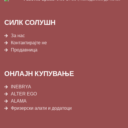
СИЛК СОЛУШН
За нас
Контактирајте не
Продавница
ОНЛАЈН КУПУВАЊЕ
INEBRYA
ALTER EGO
ALAMA
Фризерски алати и додатоци