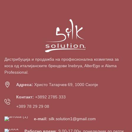
Дистрибуција и продажба на професионална козметика за
коса од италијанските брендови Inebrya, AlterEgo и Alama
Professional.
Адреса:
Христо Татарчев 69, 1000 Скопје
Контакт:
+3892 2785 333
+389 78 29 29 08
e-mail:
silk.solution1@gmail.com
Работно време
: 9.00-17.00ч, понеделник до петок