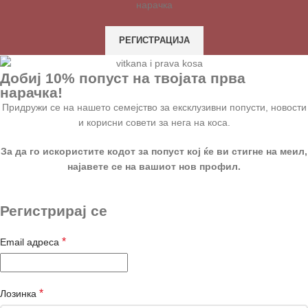
нарачка
РЕГИСТРАЦИЈА
Добиј 10% попуст на твојата прва
нарачка!
Придружи се на нашето семејство за ексклузивни попусти, новости
и корисни совети за нега на коса.
За да го искористите кодот за попуст кој ќе ви стигне на меил,
најавете се на вашиот нов профил.
Регистрирај се
*
Email адреса
*
Лозинка