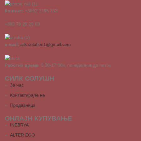
Контакт:
+3892 2785 333
+389 78 29 29 08
e-mail:
silk.solution1@gmail.com
Работно време
: 9.00-17.00ч, понеделник до петок
СИЛК СОЛУШН
За нас
Контактирајте не
Продавница
ОНЛАЈН КУПУВАЊЕ
INEBRYA
ALTER EGO