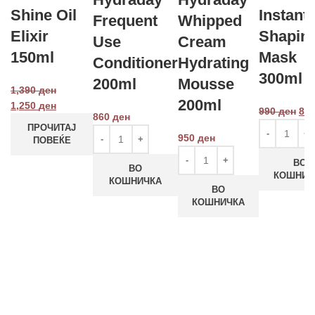
Shine Oil
Instant
Frequent
Whipped
Elixir
Shapin
Use
Cream
150ml
Mask
Conditioner
Hydrating
300ml
200ml
Mousse
1,390
ден
200ml
1,250
ден
990
ден
89
860
ден
ПРОЧИТАЈ
950
ден
ПОВЕЌЕ
ВО
ВО
КОШНИЧ
КОШНИЧКА
ВО
КОШНИЧКА