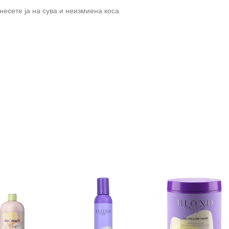
анесете ја на сува и неизмиена коса