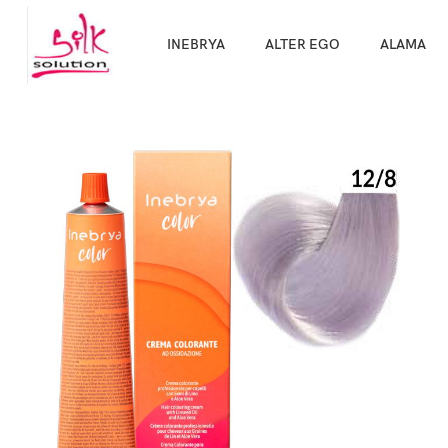
Направи про
INEBRYA
ALTER EGO
ALAMA