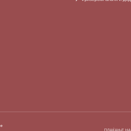
е
ПЛАЌАЊЕ НА