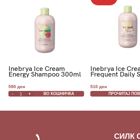
Inebrya Ice Cream
Inebrya Ice Cr
Energy Shampoo 300ml
Frequent Daily
300ml
590
ден
510
ден
ВО КОШНИЧКА
ПРОЧИТАЈ ПО
СИЛК 