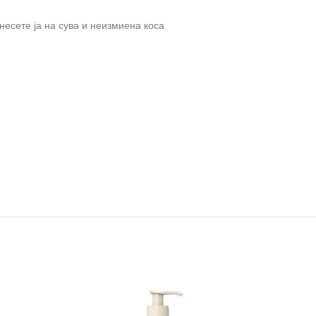
анесете ја на сува и неизмиена коса