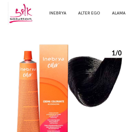
Направи про
INEBRYA
ALTER EGO
ALAMA