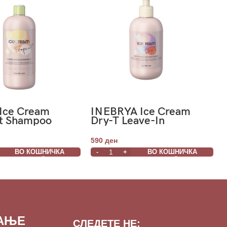
 Ice Cream
INEBRYA Ice Cream
t Shampoo
Dry-T Leave-In
1000ml
Conditioner 300ml
590
ден
ВО КОШНИЧКА
ВО КОШНИЧКА
ВАЊЕ
СЛЕДЕТЕ НЕ: