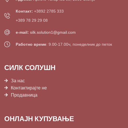
Контакт:
+3892 2785 333
+389 78 29 29 08
e-mail:
silk.solution1@gmail.com
Работно време
: 9.00-17.00ч, понеделник до петок
СИЛК СОЛУШН
За нас
Контактирајте не
Продавница
ОНЛАЈН КУПУВАЊЕ