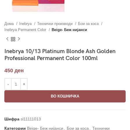
Дома
Inebrya
Технички производи
Бои за коса
Inebrya Permanent Color
Beige- Беж нијанси
Inebrya 10/13 Platinum Blonde Ash Golden
Professional Permanent Color 100ml
450
ден
ВО КОШНИЧКА
Шифра
sl11111013
Категории
Beige- Беж нијанси
,
Бои за коса
,
Технички