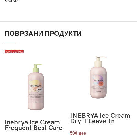
Share:
ПОВРЗАНИ ПРОДУКТИ
нема залиха
INEBRYA Ice Cream
Dry-T Leave-In
Inebrya Ice Cream
Conditioner 300ml
Frequent Best Care
Conditioner 1000
590
ден