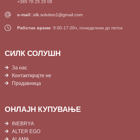
+389 78 29 29 08
e-mail:
silk.solution1@gmail.com
Работно време
: 9.00-17.00ч, понеделник до петок
СИЛК СОЛУШН
За нас
Контактирајте не
Продавница
ОНЛАЈН КУПУВАЊЕ
INEBRYA
ALTER EGO
ALAMA