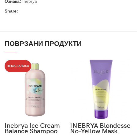
Ознака:
Inebrya
Share:
ПОВРЗАНИ ПРОДУКТИ
НЕМА ЗАЛИХА
Inebrya Ice Cream
INEBRYA Blondesse
Balance Shampoo
No-Yellow Mask
1000ml
250ml