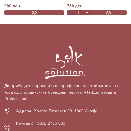
990
ден
750
ден
Дистрибуција и продажба на професионална козметика за
коса од италијанските брендови Inebrya, AlterEgo и Alama
Professional.
Адреса:
Христо Татарчев 69, 1000 Скопје
Контакт:
+3892 2785 333