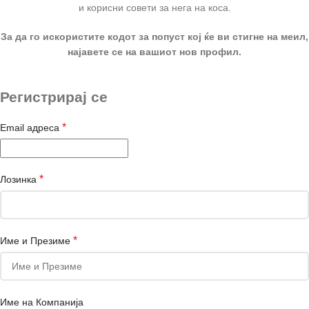
и корисни совети за нега на коса.
За да го искористите кодот за попуст кој ќе ви стигне на меил,
најавете се на вашиот нов профил.
Регистрирај се
*
Email адреса
*
Лозинка
*
Име и Презиме
Име на Компанија