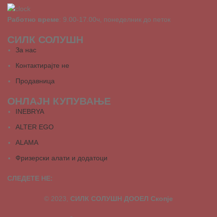
Работно време
: 9.00-17.00ч, понеделник до петок
СИЛК СОЛУШН
За нас
Контактирајте не
Продавница
ОНЛАЈН КУПУВАЊЕ
INEBRYA
ALTER EGO
ALAMA
Фризерски алати и додатоци
СЛЕДЕТЕ НЕ:
© 2023,
СИЛК СОЛУШН ДООЕЛ Скопје