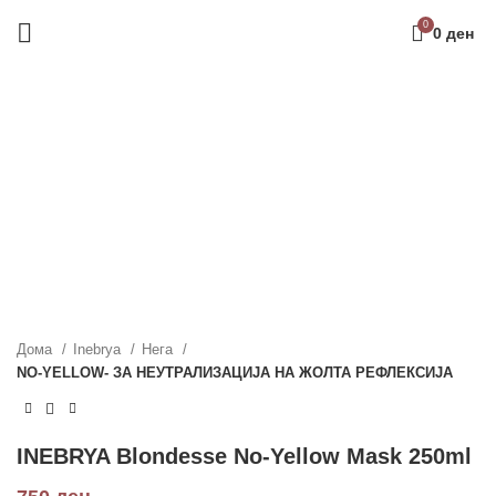
0
0
ден
Дома
Inebrya
Нега
NO-YELLOW- ЗА НЕУТРАЛИЗАЦИЈА НА ЖОЛТА РЕФЛЕКСИЈА
INEBRYA Blondesse No-Yellow Mask 250ml