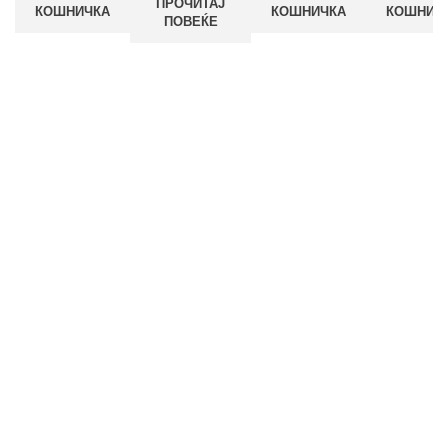
ПРОЧИТАЈ
КОШНИЧКА
КОШНИЧКА
КОШНИЧ
ПОВЕЌЕ