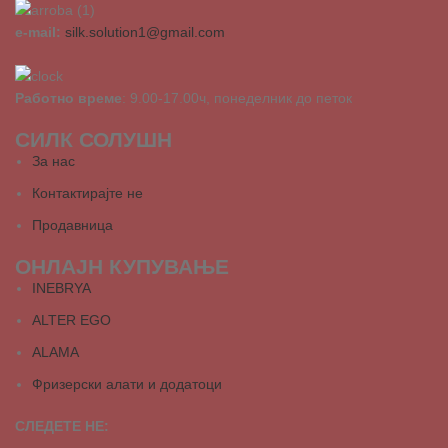
e-mail:
silk.solution1@gmail.com
Работно време
: 9.00-17.00ч, понеделник до петок
СИЛК СОЛУШН
За нас
Контактирајте не
Продавница
ОНЛАЈН КУПУВАЊЕ
INEBRYA
ALTER EGO
ALAMA
Фризерски алати и додатоци
СЛЕДЕТЕ НЕ: