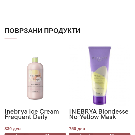
ПОВРЗАНИ ПРОДУКТИ
Inebrya Ice Cream
INEBRYA Blondesse
Frequent Daily
No-Yellow Mask
Shampoo 1000ml
250ml
830
ден
750
ден