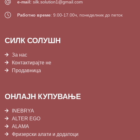
e-mail:
silk.solution1@gmail.com
Работно време
: 9.00-17.00ч, понеделник до петок
СИЛК СОЛУШН
За нас
Контактирајте не
Продавница
ОНЛАЈН КУПУВАЊЕ
INEBRYA
ALTER EGO
ALAMA
Фризерски алати и додатоци