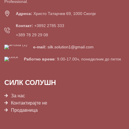
Professional.
Адреса:
Христо Татарчев 69, 1000 Скопје
Контакт:
+3892 2785 333
+389 78 29 29 08
e-mail:
silk.solution1@gmail.com
Работно време
: 9.00-17.00ч, понеделник до петок
СИЛК СОЛУШН
За нас
Контактирајте не
Продавница