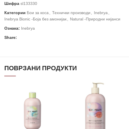
Шифра
sl133330
Категории
Бои за коса
,
Технички производи
,
Inebrya
,
Inebrya Bionic -Боја без амонијак
,
Natural -Природни нијанси
Ознака:
Inebrya
Share:
ПОВРЗАНИ ПРОДУКТИ