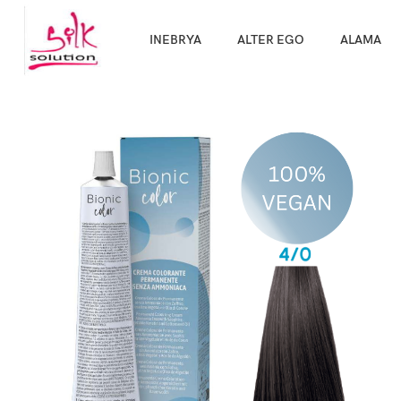
Направи про
INEBRYA
ALTER EGO
ALAMA