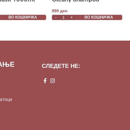
1000ml
990
ден
ВО КОШНИЧКА
ВО КОШНИЧКА
ВАЊЕ
СЛЕДЕТЕ НЕ:
датоци