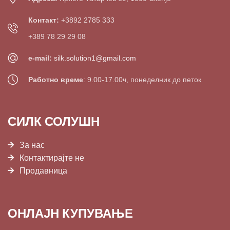
Контакт:
+3892 2785 333
+389 78 29 29 08
e-mail:
silk.solution1@gmail.com
Работно време
: 9.00-17.00ч, понеделник до петок
СИЛК СОЛУШН
За нас
Контактирајте не
Продавница
ОНЛАЈН КУПУВАЊЕ