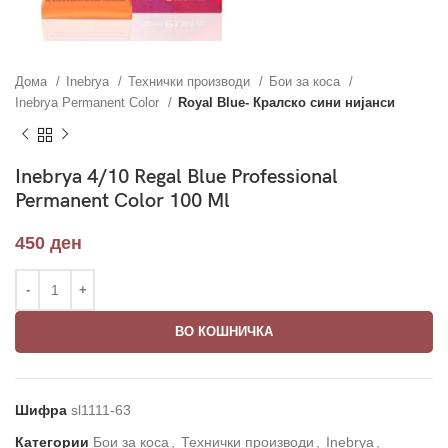
Дома
Inebrya
Технички производи
Бои за коса
Inebrya Permanent Color
Royal Blue- Кралско сини нијанси
Inebrya 4/10 Regal Blue Professional
Permanent Color 100 Ml
450
ден
ВО КОШНИЧКА
Шифра
sl1111-63
Категории
Бои за коса
,
Технички производи
,
Inebrya
,