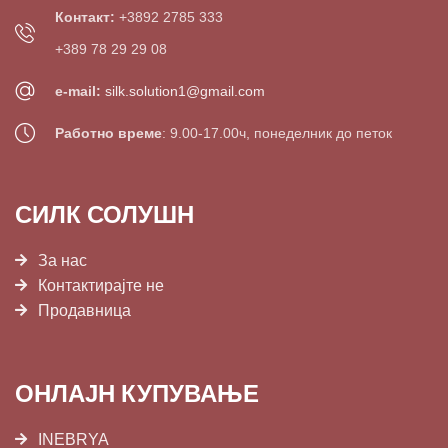
Контакт:
+3892 2785 333
+389 78 29 29 08
e-mail:
silk.solution1@gmail.com
Работно време
: 9.00-17.00ч, понеделник до петок
СИЛК СОЛУШН
За нас
Контактирајте не
Продавница
ОНЛАЈН КУПУВАЊЕ
INEBRYA