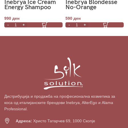
Inebrya Ice Cream
Inebrya Blondesse
Energy Shampoo
No-Orange
1000ml
Shampoo 300ml
990
ден
590
ден
Дистрибуција и продажба на професионална козметика за
коса од италијанските брендови Inebrya, AlterEgo и Alama
Professional.
Адреса:
Христо Татарчев 69, 1000 Скопје