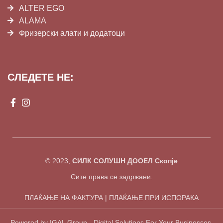
ALTER EGO
ALAMA
Фризерски алати и додатоци
СЛЕДЕТЕ НЕ:
© 2023,
СИЛК СОЛУШН ДООЕЛ Скопје
Сите права се задржани.
ПЛАЌАЊЕ НА ФАКТУРА | ПЛАЌАЊЕ ПРИ ИСПОРАКА
Powered by IGAL Group - Digital Solutions For Your Businesses.