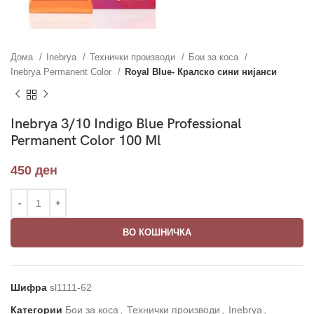
Дома
Inebrya
Технички производи
Бои за коса
Inebrya Permanent Color
Royal Blue- Кралско сини нијанси
Inebrya 3/10 Indigo Blue Professional
Permanent Color 100 Ml
450
ден
ВО КОШНИЧКА
Шифра
sl1111-62
Категории
Бои за коса
,
Технички производи
,
Inebrya
,