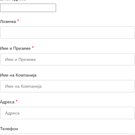
*
Лозинка
*
Име и Презиме
Име на Компанија
*
Адреса
Телефон