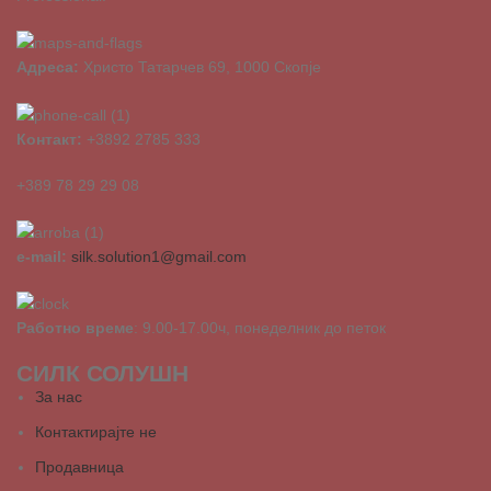
Адреса:
Христо Татарчев 69, 1000 Скопје
Контакт:
+3892 2785 333
+389 78 29 29 08
e-mail:
silk.solution1@gmail.com
Работно време
: 9.00-17.00ч, понеделник до петок
СИЛК СОЛУШН
За нас
Контактирајте не
Продавница