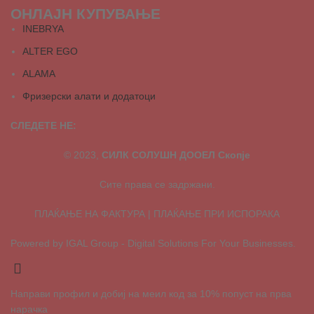
ОНЛАЈН КУПУВАЊЕ
INEBRYA
ALTER EGO
ALAMA
Фризерски алати и додатоци
СЛЕДЕТЕ НЕ:
© 2023,
СИЛК СОЛУШН ДООЕЛ Скопје
Сите права се задржани.
ПЛАЌАЊЕ НА ФАКТУРА | ПЛАЌАЊЕ ПРИ ИСПОРАКА
Powered by IGAL Group - Digital Solutions For Your Businesses.
Направи профил и добиј на меил код за 10% попуст на прва
нарачка