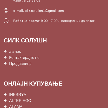
+389 78 29 29 08
e-mail:
silk.solution1@gmail.com
Работно време
: 9.00-17.00ч, понеделник до петок
СИЛК СОЛУШН
За нас
Контактирајте не
Продавница
ОНЛАЈН КУПУВАЊЕ
INEBRYA
ALTER EGO
ALAMA