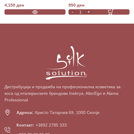
Mousse 200ml
4,150
ден
950
ден
Дистрибуција и продажба на професионална козметика за
коса од италијанските брендови Inebrya, AlterEgo и Alama
Professional.
Адреса:
Христо Татарчев 69, 1000 Скопје
Контакт:
+3892 2785 333