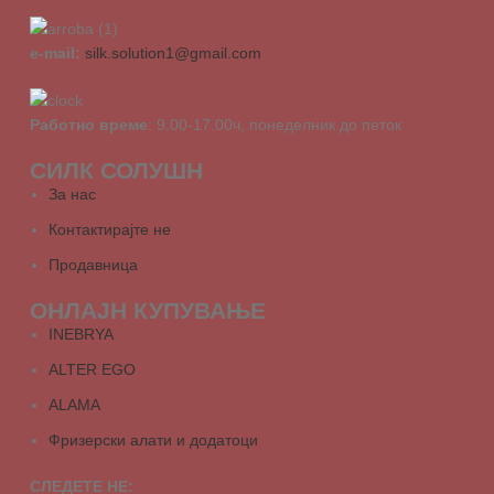
e-mail:
silk.solution1@gmail.com
Работно време
: 9.00-17.00ч, понеделник до петок
СИЛК СОЛУШН
За нас
Контактирајте не
Продавница
ОНЛАЈН КУПУВАЊЕ
INEBRYA
ALTER EGO
ALAMA
Фризерски алати и додатоци
СЛЕДЕТЕ НЕ: