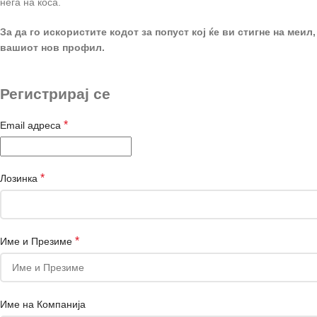
нега на коса.
За да го искористите кодот за попуст кој ќе ви стигне на меил,
вашиот нов профил.
Регистрирај се
*
Email адреса
*
Лозинка
*
Име и Презиме
Име на Компанија