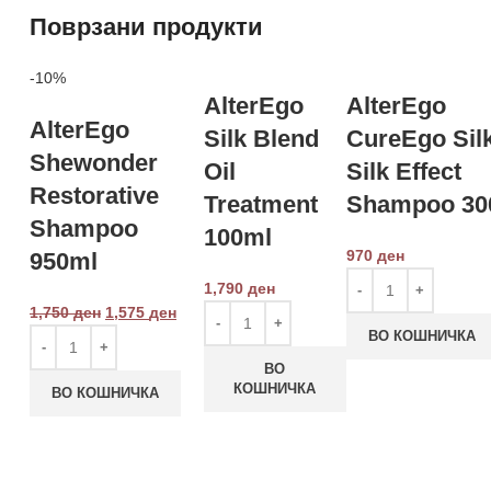
Поврзани продукти
-10%
AlterEgo
AlterEgo
AlterEgo
Silk Blend
CureEgo Silk
Shewonder
Oil
Silk Effect
Restorative
Treatment
Shampoo 30
Shampoo
100ml
970
ден
950ml
1,790
ден
1,750
ден
1,575
ден
ВО КОШНИЧКА
ВО
КОШНИЧКА
ВО КОШНИЧКА