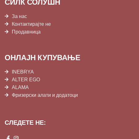
СИЛК СОЛУШН
За нас
Контактирајте не
Продавница
ОНЛАЈН КУПУВАЊЕ
INEBRYA
ALTER EGO
ALAMA
Фризерски алати и додатоци
СЛЕДЕТЕ НЕ: