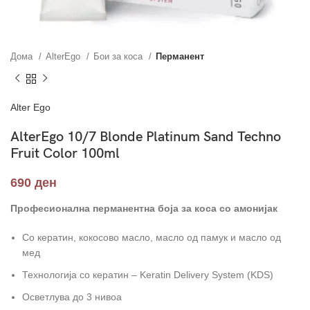
Дома
AlterEgo
Бои за коса
Перманент
Alter Ego
AlterEgo 10/7 Blonde Platinum Sand Techno
Fruit Color 100ml
690
ден
Професионална перманентна боја за коса со амонијак
Со кератин, кокосово масло, масло од памук и масло од
мед
Технологија со кератин – Keratin Delivery System (KDS)
Осветлува до 3 нивоа