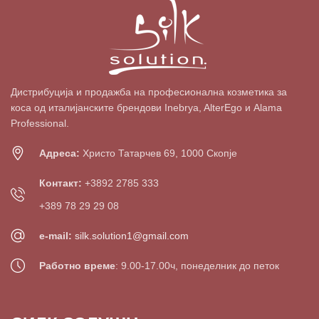
Дистрибуција и продажба на професионална козметика за
коса од италијанските брендови Inebrya, AlterEgo и Alama
Professional.
Адреса:
Христо Татарчев 69, 1000 Скопје
Контакт:
+3892 2785 333
+389 78 29 29 08
e-mail:
silk.solution1@gmail.com
Работно време
: 9.00-17.00ч, понеделник до петок