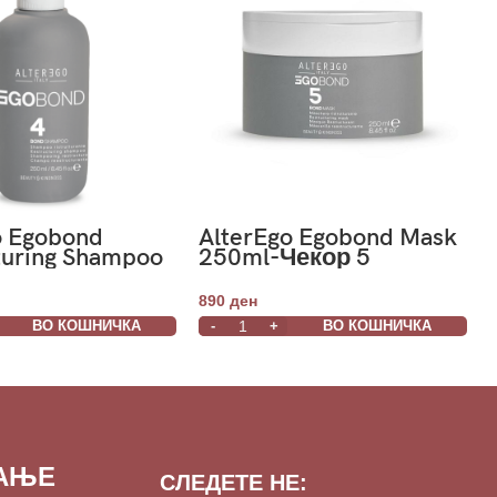
o Egobond
AlterEgo Egobond Mask
turing Shampoo
250ml-Чекор 5
Чекор 4
890
ден
ВО КОШНИЧКА
ВО КОШНИЧКА
ВАЊЕ
СЛЕДЕТЕ НЕ: