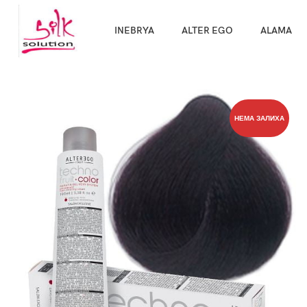
Направи про
INEBRYA
ALTER EGO
ALAMA
НЕМА ЗАЛИХА