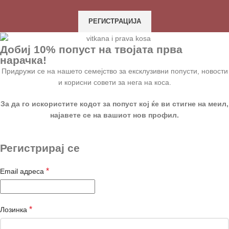
РЕГИСТРАЦИЈА
Добиј 10% попуст на твојата прва
нарачка!
Придружи се на нашето семејство за ексклузивни попусти, новости
и корисни совети за нега на коса.
За да го искористите кодот за попуст кој ќе ви стигне на меил,
најавете се на вашиот нов профил.
Регистрирај се
*
Email адреса
*
Лозинка