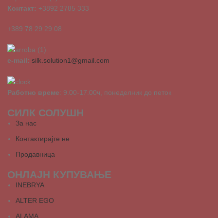
Контакт:
+3892 2785 333
+389 78 29 29 08
e-mail:
silk.solution1@gmail.com
Работно време
: 9.00-17.00ч, понеделник до петок
СИЛК СОЛУШН
За нас
Контактирајте не
Продавница
ОНЛАЈН КУПУВАЊЕ
INEBRYA
ALTER EGO
ALAMA