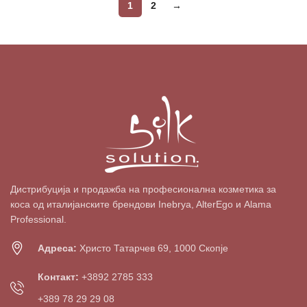
1
2
→
Дистрибуција и продажба на професионална козметика за
коса од италијанските брендови Inebrya, AlterEgo и Alama
Professional.
Адреса:
Христо Татарчев 69, 1000 Скопје
Контакт:
+3892 2785 333
+389 78 29 29 08