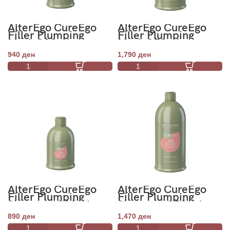
AlterEgo CureEgo
AlterEgo CureEgo
Filler Plumping
Filler Plumping
Mask 300ml
Mask 950ml
940
ден
1,790
ден
AlterEgo CureEgo
AlterEgo CureEgo
Filler Plumping
Filler Plumping
Shampoo 300ml
Shampoo 950 ml
890
ден
1,470
ден