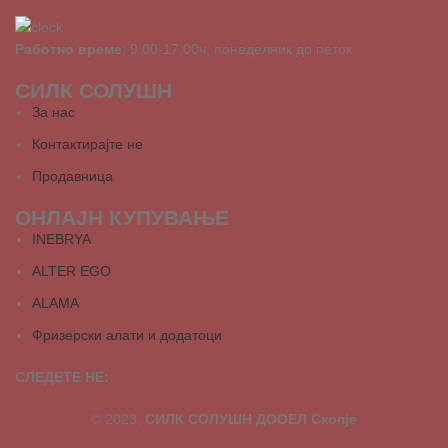
Работно време
: 9.00-17.00ч, понеделник до петок
СИЛК СОЛУШН
За нас
Контактирајте не
Продавница
ОНЛАЈН КУПУВАЊЕ
INEBRYA
ALTER EGO
ALAMA
Фризерски алати и додатоци
СЛЕДЕТЕ НЕ:
© 2023,
СИЛК СОЛУШН ДООЕЛ Скопје