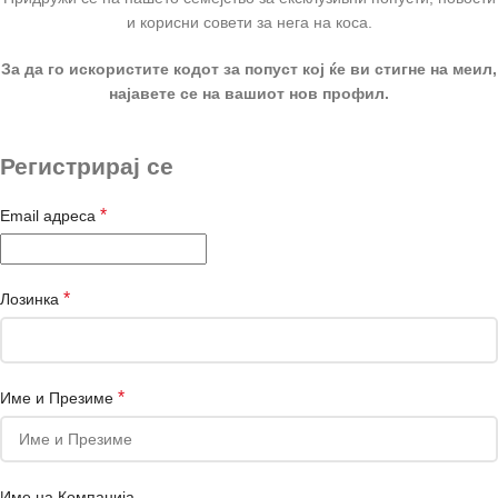
и корисни совети за нега на коса.
За да го искористите кодот за попуст кој ќе ви стигне на меил,
најавете се на вашиот нов профил.
Регистрирај се
*
Email адреса
*
Лозинка
*
Име и Презиме
Име на Компанија