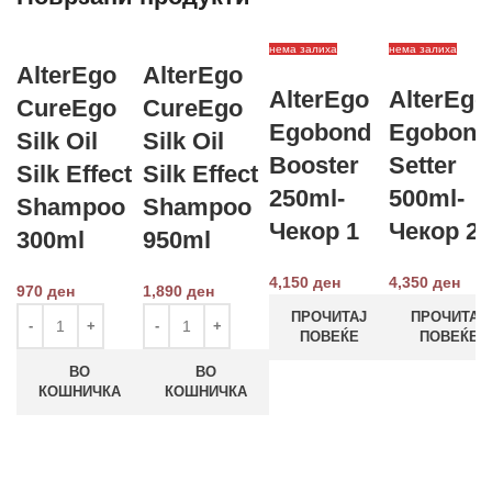
нема залиха
нема залиха
AlterEgo
AlterEgo
AlterEgo
AlterEgo
CureEgo
CureEgo
Egobond
Egobond
Silk Oil
Silk Oil
Booster
Setter
Silk Effect
Silk Effect
250ml-
500ml-
Shampoo
Shampoo
Чекор 1
Чекор 2
300ml
950ml
4,150
ден
4,350
ден
970
ден
1,890
ден
ПРОЧИТАЈ
ПРОЧИТАЈ
ПОВЕЌЕ
ПОВЕЌЕ
ВО
ВО
КОШНИЧКА
КОШНИЧКА