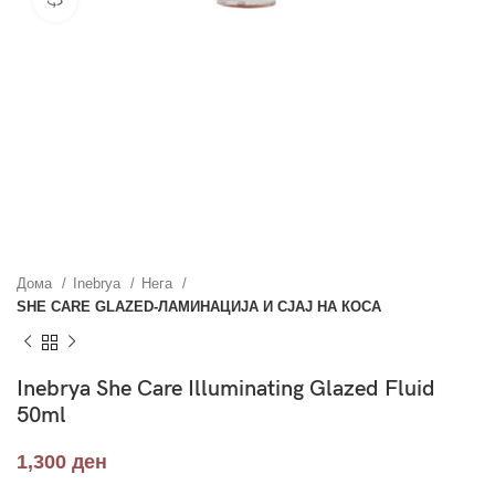
Дома
Inebrya
Нега
SHE CARE GLAZED-ЛАМИНАЦИЈА И СЈАЈ НА КОСА
Inebrya She Care Illuminating Glazed Fluid
50ml
1,300
ден