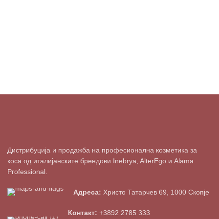
Дистрибуција и продажба на професионална козметика за
коса од италијанските брендови Inebrya, AlterEgo и Alama
Professional.
Адреса:
Христо Татарчев 69, 1000 Скопје
Контакт:
+3892 2785 333