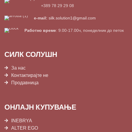
+389 78 29 29 08
e-mail:
silk.solution1@gmail.com
Работно време
: 9.00-17.00ч, понеделник до петок
СИЛК СОЛУШН
За нас
Контактирајте не
Продавница
ОНЛАЈН КУПУВАЊЕ
INEBRYA
ALTER EGO