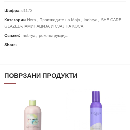
Шифра
sl1172
Категории
Нега
,
Производите на Маја
,
Inebrya
,
SHE CARE
GLAZED-ЛАМИНАЦИЈА И СЈАЈ НА КОСА
Ознаки:
Inebrya
,
реконструкција
Share:
ПОВРЗАНИ ПРОДУКТИ