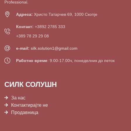
Professional.
Адреса:
Христо Татарчев 69, 1000 Скопје
Контакт:
+3892 2785 333
+389 78 29 29 08
e-mail:
silk.solution1@gmail.com
Работно време
: 9.00-17.00ч, понеделник до петок
СИЛК СОЛУШН
За нас
Контактирајте не
Продавница