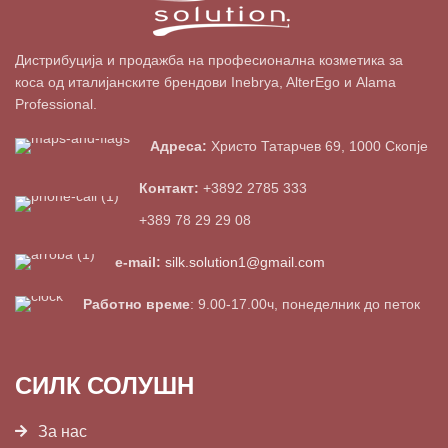
Дистрибуција и продажба на професионална козметика за
коса од италијанските брендови Inebrya, AlterEgo и Alama
Professional.
Адреса:
Христо Татарчев 69, 1000 Скопје
Контакт:
+3892 2785 333
+389 78 29 29 08
e-mail:
silk.solution1@gmail.com
Работно време
: 9.00-17.00ч, понеделник до петок
СИЛК СОЛУШН
За нас