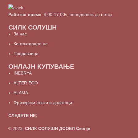
Работно време
: 9.00-17.00ч, понеделник до петок
СИЛК СОЛУШН
За нас
Контактирајте не
Продавница
ОНЛАЈН КУПУВАЊЕ
INEBRYA
ALTER EGO
ALAMA
Фризерски алати и додатоци
СЛЕДЕТЕ НЕ:
© 2023,
СИЛК СОЛУШН ДООЕЛ Скопје