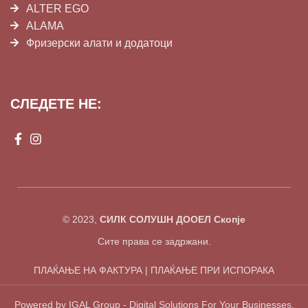
ALTER EGO
ALAMA
Фризерски алати и додатоци
СЛЕДЕТЕ НЕ:
© 2023,
СИЛК СОЛУШН ДООЕЛ Скопје
Сите права се задржани.
ПЛАЌАЊЕ НА ФАКТУРА | ПЛАЌАЊЕ ПРИ ИСПОРАКА
Powered by IGAL Group - Digital Solutions For Your Businesses.