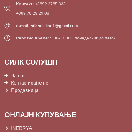
Контакт:
+3892 2785 333
+389 78 29 29 08
e-mail:
silk.solution1@gmail.com
Работно време
: 9.00-17.00ч, понеделник до петок
СИЛК СОЛУШН
За нас
Контактирајте не
Продавница
ОНЛАЈН КУПУВАЊЕ
INEBRYA