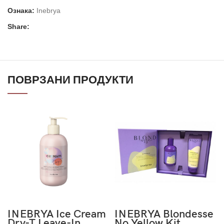
Ознака:
Inebrya
Share:
ПОВРЗАНИ ПРОДУКТИ
INEBRYA Ice Cream
INEBRYA Blondesse
Dry-T Leave-In
No Yellow Kit