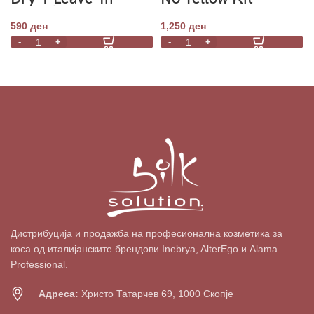
Conditioner 300ml
590
ден
1,250
ден
Дистрибуција и продажба на професионална козметика за
коса од италијанските брендови Inebrya, AlterEgo и Alama
Professional.
Адреса:
Христо Татарчев 69, 1000 Скопје