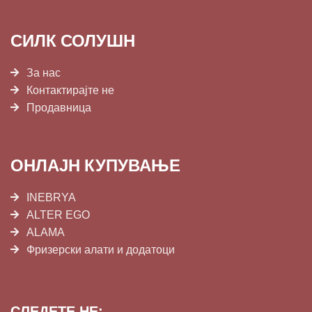
СИЛК СОЛУШН
За нас
Контактирајте не
Продавница
ОНЛАЈН КУПУВАЊЕ
INEBRYA
ALTER EGO
ALAMA
Фризерски алати и додатоци
СЛЕДЕТЕ НЕ: