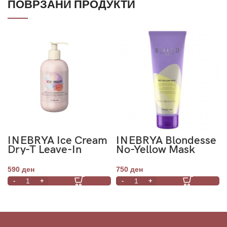
ПОВРЗАНИ ПРОДУКТИ
INEBRYA Ice Cream
INEBRYA Blondesse
Dry-T Leave-In
No-Yellow Mask
Conditioner 300ml
250ml
590
ден
750
ден