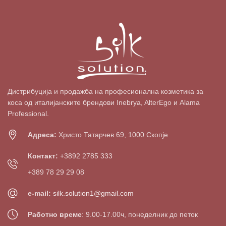
Дистрибуција и продажба на професионална козметика за
коса од италијанските брендови Inebrya, AlterEgo и Alama
Professional.
Адреса:
Христо Татарчев 69, 1000 Скопје
Контакт:
+3892 2785 333
+389 78 29 29 08
e-mail:
silk.solution1@gmail.com
Работно време
: 9.00-17.00ч, понеделник до петок