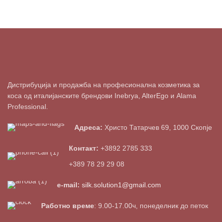
Дистрибуција и продажба на професионална козметика за
коса од италијанските брендови Inebrya, AlterEgo и Alama
Professional.
Адреса:
Христо Татарчев 69, 1000 Скопје
Контакт:
+3892 2785 333
+389 78 29 29 08
e-mail:
silk.solution1@gmail.com
Работно време
: 9.00-17.00ч, понеделник до петок