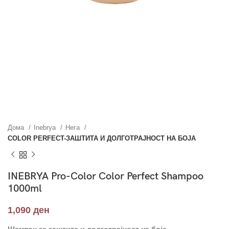
Дома
Inebrya
Нега
COLOR PERFECT-ЗАШТИТА И ДОЛГОТРАЈНОСТ НА БОЈА
INEBRYA Pro-Color Color Perfect Shampoo
1000ml
1,090
ден
Шампон за заштита и долготрајност на боја