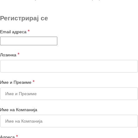
Регистрирај се
*
Email адреса
*
Лозинка
*
Име и Презиме
Име на Компанија
*
Адреса