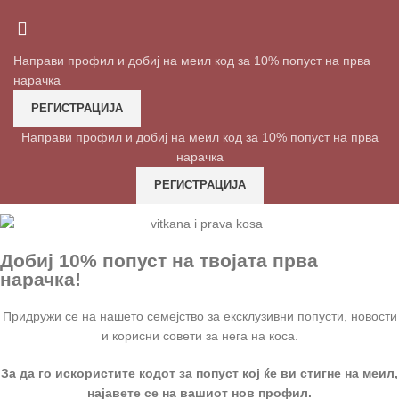
Направи профил и добиј на меил код за 10% попуст на прва
нарачка
РЕГИСТРАЦИЈА
Направи профил и добиј на меил код за 10% попуст на прва
нарачка
РЕГИСТРАЦИЈА
Добиј 10% попуст на твојата прва
нарачка!
Придружи се на нашето семејство за ексклузивни попусти, новости
и корисни совети за нега на коса.
За да го искористите кодот за попуст кој ќе ви стигне на меил,
најавете се на вашиот нов профил.