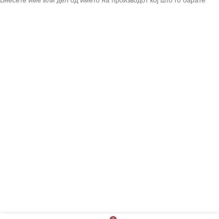
Внесете име или дел од името на производот кој што го барате