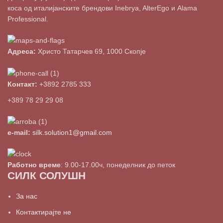
коса од италијанските брендови Inebrya, AlterEgo и Alama
Professional.
Адреса:
Христо Татарчев 69, 1000 Скопје
Контакт:
+3892 2785 333
+389 78 29 29 08
e-mail:
silk.solution1@gmail.com
Работно време
: 9.00-17.00ч, понеделник до петок
СИЛК СОЛУШН
За нас
Контактирајте не