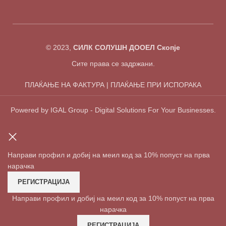
© 2023,
СИЛК СОЛУШН ДООЕЛ Скопје
Сите права се задржани.
ПЛАЌАЊЕ НА ФАКТУРА | ПЛАЌАЊЕ ПРИ ИСПОРАКА
Powered by IGAL Group - Digital Solutions For Your Businesses.
Направи профил и добиј на меил код за 10% попуст на прва
нарачка
РЕГИСТРАЦИЈА
Направи профил и добиј на меил код за 10% попуст на прва
нарачка
РЕГИСТРАЦИЈА