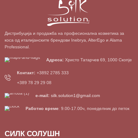
Дистрибуција и продажба на професионална козметика за
коса од италијанските брендови Inebrya, AlterEgo и Alama
Professional.
Адреса:
Христо Татарчев 69, 1000 Скопје
Контакт:
+3892 2785 333
+389 78 29 29 08
e-mail:
silk.solution1@gmail.com
Работно време
: 9.00-17.00ч, понеделник до петок
СИЛК СОЛУШН