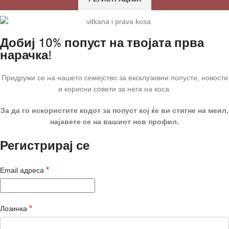
Добиј 10% попуст на твојата прва
нарачка!
Придружи се на нашето семејство за ексклузивни попусти, новости
и корисни совети за нега на коса.
За да го искористите кодот за попуст кој ќе ви стигне на меил,
најавете се на вашиот нов профил.
Регистрирај се
*
Email адреса
*
Лозинка