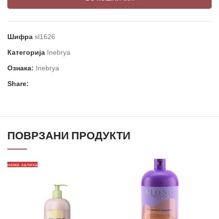
Шифра
sl1626
Категорија
Inebrya
Ознака:
Inebrya
Share:
ПОВРЗАНИ ПРОДУКТИ
нема залиха