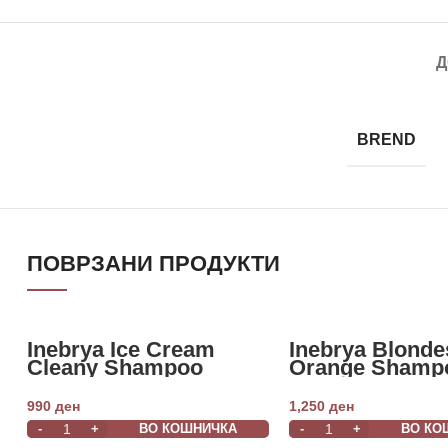
Д
BREND
ПОВРЗАНИ ПРОДУКТИ
Inebrya Ice Cream
Inebrya Blonde
Cleany Shampoo
Orange Shamp
1000ml
1000ml
990
ден
1,250
ден
ВО КОШНИЧКА
ВО КО