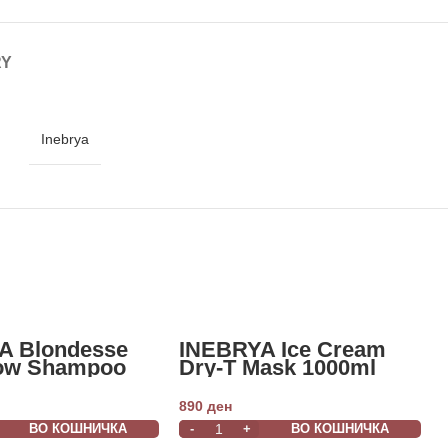
RY
Inebrya
A Blondesse
INEBRYA Ice Cream
low Shampoo
Dry-T Mask 1000ml
890
ден
ВО КОШНИЧКА
ВО КОШНИЧКА