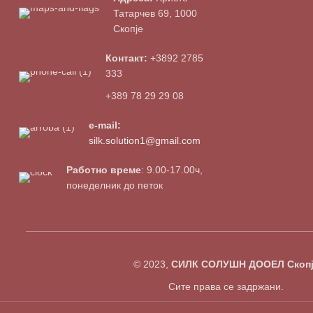
Татарчев 69, 1000
Скопје
Контакт:
+3892 2785
333
+389 78 29 29 08
e-mail:
silk.solution1@gmail.com
Работно време
: 9.00-17.00ч,
понеделник до петок
© 2023,
СИЛК СОЛУШН ДООЕЛ Скопј
Сите права се задржани.