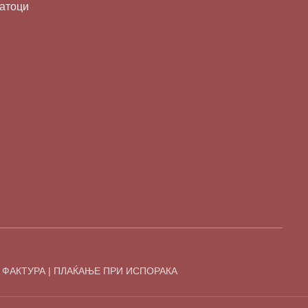
датоци
 ФАКТУРА | ПЛАЌАЊЕ ПРИ ИСПОРАКА