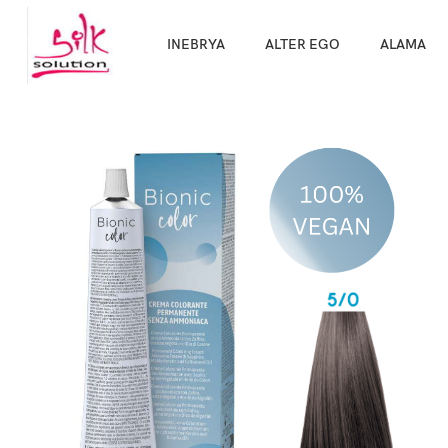
Направи про
INEBRYA
ALTER EGO
ALAMA