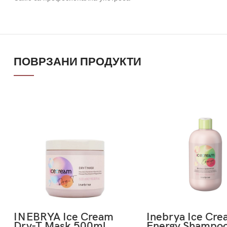
ПОВРЗАНИ ПРОДУКТИ
INEBRYA Ice Cream
Inebrya Ice Cr
Dry-T Mask 500ml
Energy Shampo