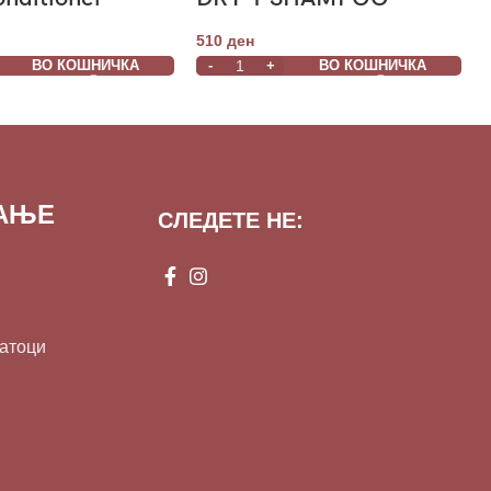
300ml
510
ден
ВО КОШНИЧКА
ВО КОШНИЧКА
ВАЊЕ
СЛЕДЕТЕ НЕ:
датоци