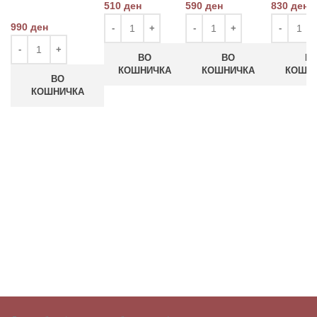
510
ден
590
ден
830
ден
990
ден
ВО
ВО
В
КОШНИЧКА
КОШНИЧКА
КОШН
ВО
КОШНИЧКА