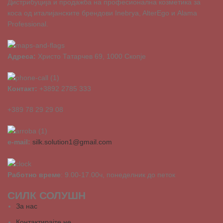
Дистрибуција и продажба на професионална козметика за
коса од италијанските брендови Inebrya, AlterEgo и Alama
Professional.
Адреса:
Христо Татарчев 69, 1000 Скопје
Контакт:
+3892 2785 333
+389 78 29 29 08
e-mail:
silk.solution1@gmail.com
Работно време
: 9.00-17.00ч, понеделник до петок
СИЛК СОЛУШН
За нас
Контактирајте не