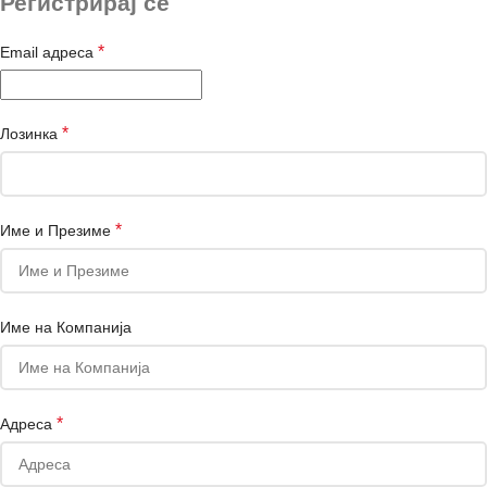
Регистрирај се
*
Email адреса
*
Лозинка
*
Име и Презиме
Име на Компанија
*
Адреса