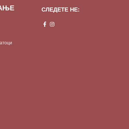
ВАЊЕ
СЛЕДЕТЕ НЕ:
датоци