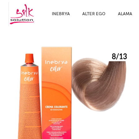
Направи про
INEBRYA
ALTER EGO
ALAMA