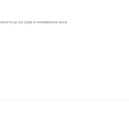
анесете ја на сува и неизмиена коса