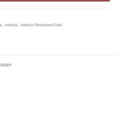
и
,
Inebrya
,
Inebrya Permanent Color
LIVERY