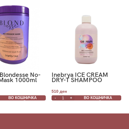
 Blondesse No-
Inebrya ICE CREAM
Mask 1000ml
DRY-T SHAMPOO
300ml
510
ден
ВО КОШНИЧКА
ВО КОШНИЧКА