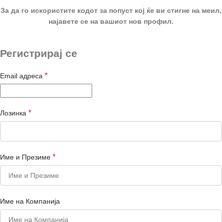
За да го искористите кодот за попуст кој ќе ви стигне на меил,
најавете се на вашиот нов профил.
Регистрирај се
*
Email адреса
*
Лозинка
*
Име и Презиме
Име на Компанија