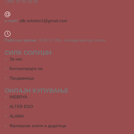
+389 78 29 29 08
e-mail:
silk.solution1@gmail.com
Работно време
: 9.00-17.00ч, понеделник до петок
СИЛК СОЛУШН
За нас
Контактирајте не
Продавница
ОНЛАЈН КУПУВАЊЕ
INEBRYA
ALTER EGO
ALAMA
Фризерски алати и додатоци