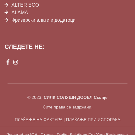
ALTER EGO
ALAMA
Фризерски алати и додатоци
СЛЕДЕТЕ НЕ:
© 2023,
СИЛК СОЛУШН ДООЕЛ Скопје
Сите права се задржани.
ПЛАЌАЊЕ НА ФАКТУРА | ПЛАЌАЊЕ ПРИ ИСПОРАКА
Powered by IGAL Group - Digital Solutions For Your Businesses.