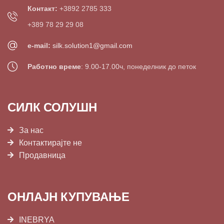
Контакт:
+3892 2785 333
+389 78 29 29 08
e-mail:
silk.solution1@gmail.com
Работно време
: 9.00-17.00ч, понеделник до петок
СИЛК СОЛУШН
За нас
Контактирајте не
Продавница
ОНЛАЈН КУПУВАЊЕ
INEBRYA