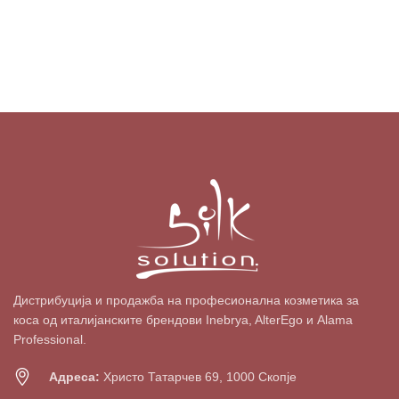
Дистрибуција и продажба на професионална козметика за
коса од италијанските брендови Inebrya, AlterEgo и Alama
Professional.
Адреса:
Христо Татарчев 69, 1000 Скопје