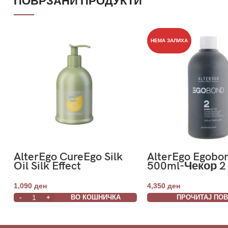
ПОВРЗАНИ ПРОДУКТИ
НЕМА ЗАЛИХА
AlterEgo CureEgo Silk
AlterEgo Egobon
Oil Silk Effect
500ml-Чекор 2
Conditioner 300ml
1,090
ден
4,350
ден
ВО КОШНИЧКА
ПРОЧИТАЈ ПО