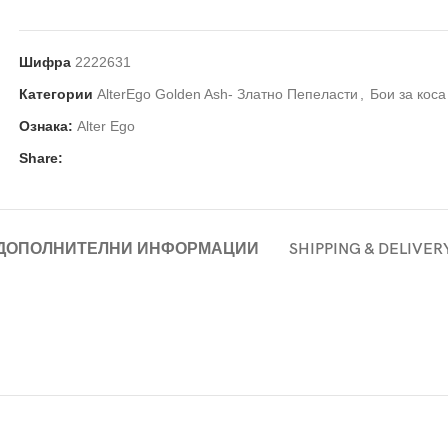
Шифра
2222631
Категории
AlterEgo Golden Ash- Златно Пепеласти
,
Бои за коса
Ознака:
Alter Ego
Share:
ДОПОЛНИТЕЛНИ ИНФОРМАЦИИ
SHIPPING & DELIVER