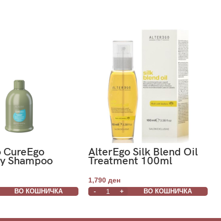
o CureEgo
AlterEgo Silk Blend Oil
ay Shampoo
Treatment 100ml
t Use 300ml
1,790
ден
ВО КОШНИЧКА
ВО КОШНИЧКА