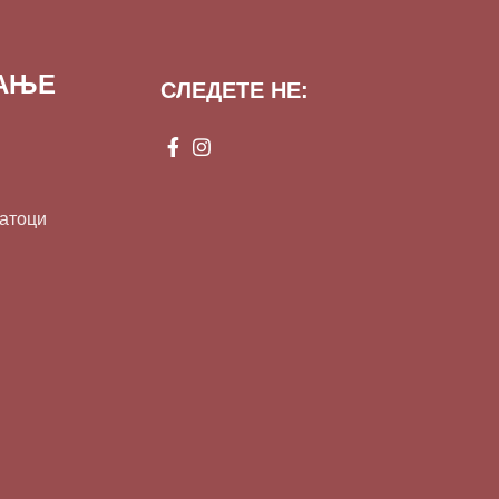
ВАЊЕ
СЛЕДЕТЕ НЕ:
датоци