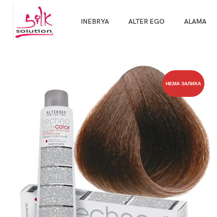
Направи про
INEBRYA
ALTER EGO
ALAMA
НЕМА ЗАЛИХА