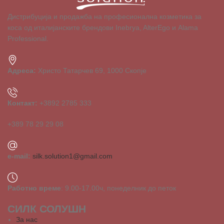
Дистрибуција и продажба на професионална козметика за
коса од италијанските брендови Inebrya, AlterEgo и Alama
Professional.
Адреса:
Христо Татарчев 69, 1000 Скопје
Контакт:
+3892 2785 333
+389 78 29 29 08
e-mail:
silk.solution1@gmail.com
Работно време
: 9.00-17.00ч, понеделник до петок
СИЛК СОЛУШН
За нас